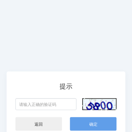
提示
返回
确定